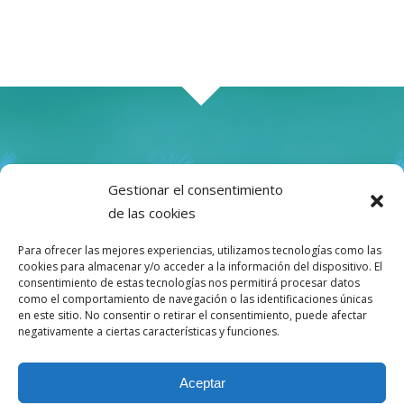
Gestionar el consentimiento
Lo que comes puede
de las cookies
ayudarte a ser más de lo
Para ofrecer las mejores experiencias, utilizamos tecnologías como las
cookies para almacenar y/o acceder a la información del dispositivo. El
que eres
consentimiento de estas tecnologías nos permitirá procesar datos
como el comportamiento de navegación o las identificaciones únicas
en este sitio. No consentir o retirar el consentimiento, puede afectar
negativamente a ciertas características y funciones.
Aceptar